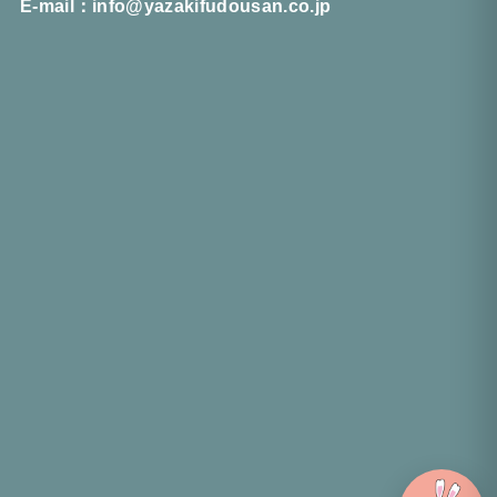
E-mail：info@yazakifudousan.co.jp