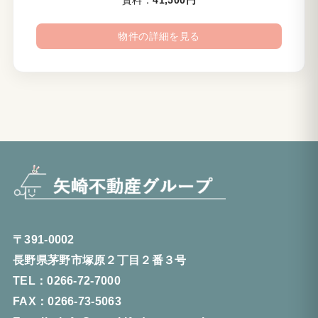
賃料：
41,500円
物件の詳細を見る
〒391-0002
長野県茅野市塚原２丁目２番３号
TEL：0266-72-7000
FAX：0266-73-5063