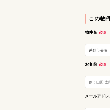
この物
物件名
必須
お名前
必須
メールアド