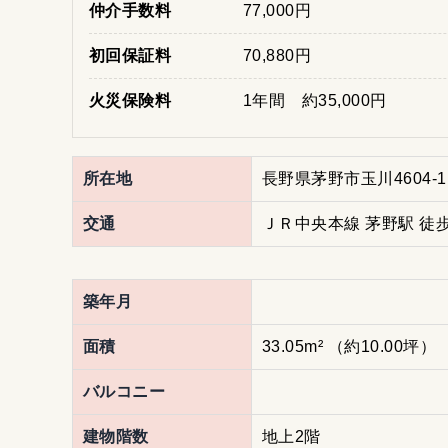
仲介手数料
77,000円
初回保証料
70,880円
火災保険料
1年間 約35,000円
所在地
長野県茅野市玉川4604-
交通
ＪＲ中央本線 茅野駅 徒歩
築年月
面積
33.05m²
（約10.00坪）
バルコニー
建物階数
地上2階