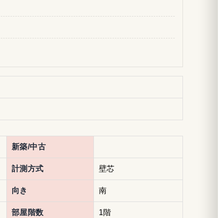
新築/中古
計測方式
壁芯
向き
南
部屋階数
1階