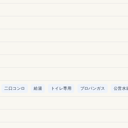
二口コンロ
給湯
トイレ専用
プロパンガス
公営水