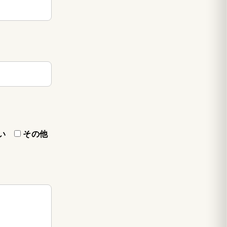
い
その他