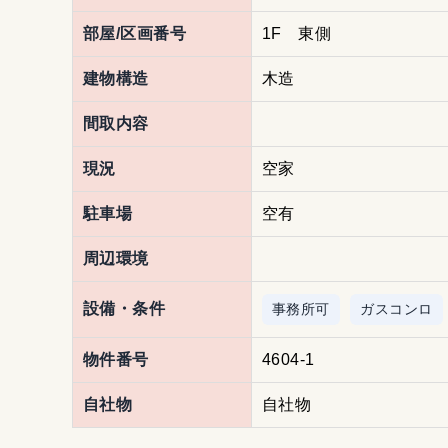
部屋/区画番号
1F 東側
建物構造
木造
間取内容
現況
空家
駐車場
空有
周辺環境
設備・条件
事務所可
ガスコンロ
物件番号
4604-1
自社物
自社物