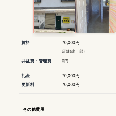
賃料
70,000円
店舗(建一部)
共益費・管理費
0円
礼金
70,000円
更新料
70,000円
その他費用