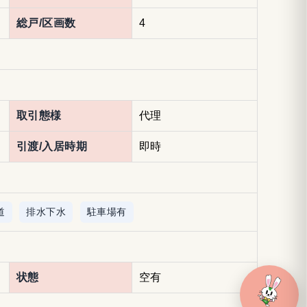
総戸/区画数
4
取引態様
代理
引渡/入居時期
即時
道
排水下水
駐車場有
状態
空有
物