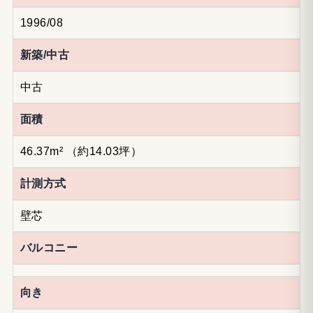
1996/08
新築/中古
中古
面積
46.37m²
（約14.03坪）
計測方式
壁芯
バルコニー
向き