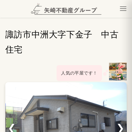
諏訪市中洲大字下金子 中古
住宅
人気の平屋です！
❮
❯