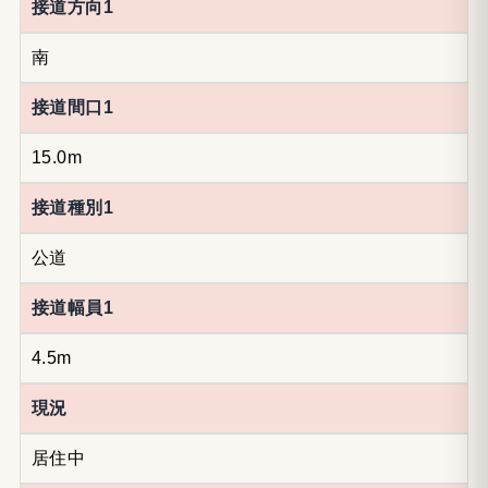
接道方向1
南
接道間口1
15.0m
接道種別1
公道
接道幅員1
4.5m
現況
居住中