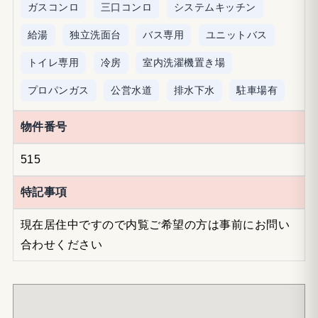
ガスコンロ
三口コンロ
システムキッチン
給湯
独立洗面台
バス専用
ユニットバス
トイレ専用
冷房
室内洗濯機置き場
プロパンガス
公営水道
排水下水
駐車場有
物件番号
515
特記事項
現在居住中ですので内覧ご希望の方は事前にお問い
合わせください