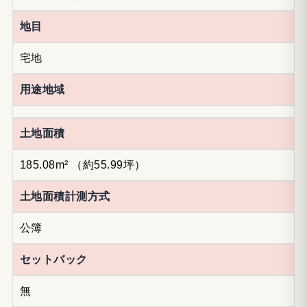
地目
宅地
用途地域
土地面積
185.08m²
（約55.99坪）
土地面積計測方式
公簿
セットバック
無