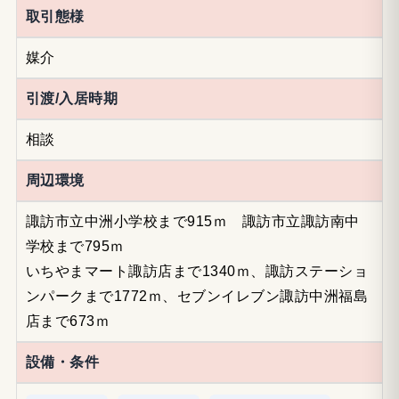
取引態様
媒介
引渡/入居時期
相談
周辺環境
諏訪市立中洲小学校まで915ｍ 諏訪市立諏訪南中
学校まで795ｍ
いちやまマート諏訪店まで1340ｍ、諏訪ステーショ
ンパークまで1772ｍ、セブンイレブン諏訪中洲福島
店まで673ｍ
設備・条件