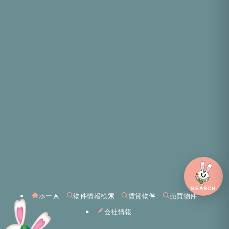
物
SEARCH
ホーム
物件情報検索
賃貸物件
売買物件
件
検
会社情報
索