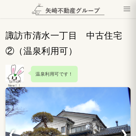
諏訪市清水一丁目 中古住宅
②（温泉利用可）
温泉利用可です！
New！！
❮
❯