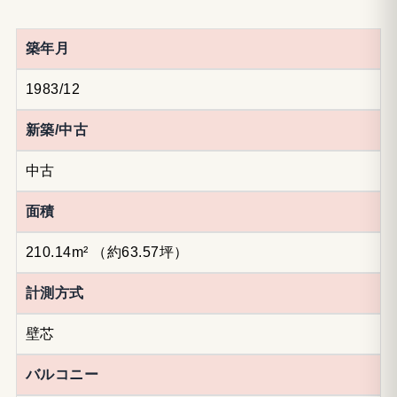
築年月
1983/12
新築/中古
中古
面積
210.14m²
（約63.57坪）
計測方式
壁芯
バルコニー