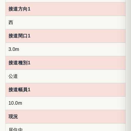
接道方向1
西
接道間口1
3.0m
接道種別1
公道
接道幅員1
10.0m
現況
居住中