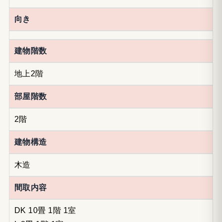
向き
建物階数
地上2階
部屋階数
2階
建物構造
木造
間取内容
DK 10畳 1階 1室